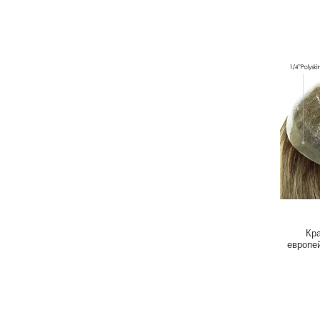
Кр
европе