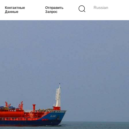
Russian
Контактные
Отправить
Данные
Запрос