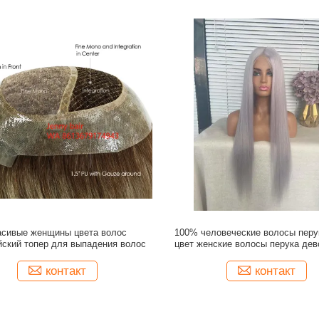
асивые женщины цвета волос
100% человеческие волосы перу
йский топер для выпадения волос
цвет женские волосы перука дев
волосы перука
контакт
контакт