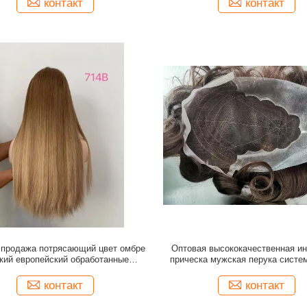
контакт
контакт
оптовой продажи
 продажа потрясающий цвет омбре
Оптовая высококачественная и
кий европейский обработанные
прическа мужская перука систе
ские волосы шелк еврейский париг
для протезов человеческих 
контакт
контакт