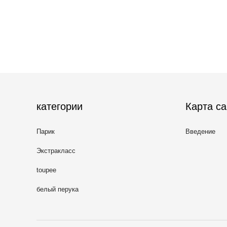
категории
Карта са
Парик
Введение
Экстракласс
toupee
белый перука