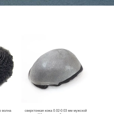
о волна
сверхтонкая кожа 0.02-0.03 мм мужской