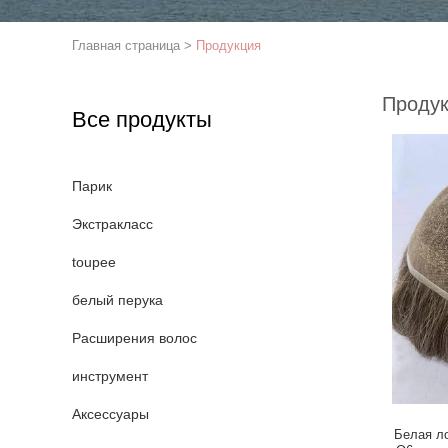
Главная страница
>
Продукция
Проду
Все продукты
Парик
Экстракласс
toupee
белый перука
Расширения волос
инструмент
Аксессуары
Белая л