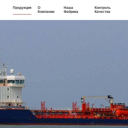
Продукция
О
Наша
Контроль
Компании
Фабрика
Качества