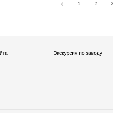
1
2
йта
Экскурсия по заводу